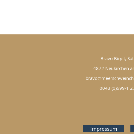
Bravo Birgit, Sat
4872 Neukirchen an
bravo@meerschweinch
0043 (0)699-1 2
Impressum