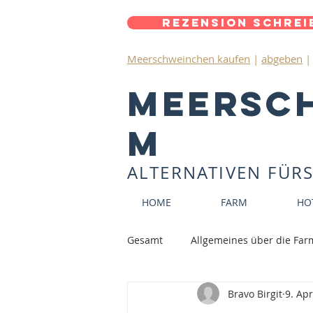
Rezension schrei
Meerschweinchen kaufen
|
abgeben
Meersc
m
ALTERNATIVEN FÜR
HOME
FARM
HO
Gesamt
Allgemeines über die Far
Bravo Birgit
9. Apr