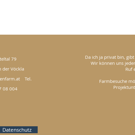
Da ich ja privat bin, gib
teltal 79
Wir können uns jeder
 der Vöckla
Ruf 
enfarm.at
Tel.
Farmbesuche mögli
Projektunt
7 08 004
Datenschutz