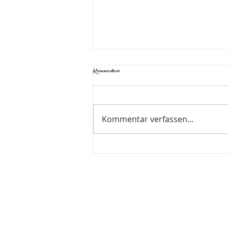
Kommentare
Kommentar verfassen...
Das erste Mal draußen - Mai 2026