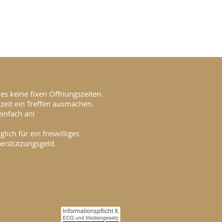
t es keine fixen Öffnungszeiten.
zeit ein Treffen ausmachen.
einfach an!
ch für ein freiwilliges
erstützungsgeld.