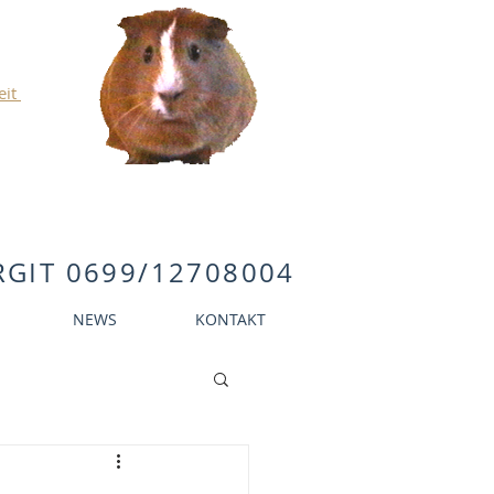
eit
r
GIT 0699/12708004
NEWS
KONTAKT