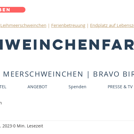
ben
|
Leihmeerschweinchen
|
Ferienbetreuung
|
Endplatz auf Lebensz
hweinchenfa
S MEERSCHWEINCHEN | BRAVO BIR
TEL
ANGEBOT
Spenden
PRESSE & TV
m
. 2023
0 Min. Lesezeit